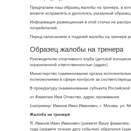
Предлагаем наш образец жалобы на тренера, в кот
можете исправлять и дополнять указанный образец
Информация размещенная в этой статье не распро
потребителей.
Перед написанием и подачей жалобы на тренерa 
Образец жалобы на тренерa
Руководителю спортивного клуба (детской юношеск
ограниченной ответственностью (адрес)
Министерство (наименование органа исполнительн
полномочиями в сфере контроля за соответствующе
В прокуратуру (наименование субъекта Российской
от Фамилия Имя Отчество, адрес проживания
(например: Иванов Иван Иванович, г. Москва, ул. Мос
Жалоба на тренерa
Я, Иванов Иван Иванович (укажите Вашу фамилию, 
года (укажите точную дату события) обратился (ук