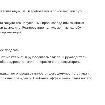
анавливающий Ваши требования и описывающий суть
ли защите его нарушенных прав, свобод или законных
ов других лиц. Реагирование на письменную жалобу
и организаций.
ее подавать.
Это может быть и руководитель отдела, и руководитель
ыбора адресата – залог оперативности рассмотрения
оваться по очереди от нижестоящего должностного лица к
тору или президенту. Наиболее эффективней будет писать