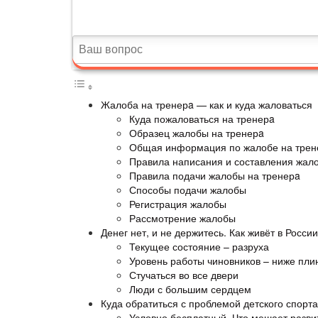
Жалоба на тренерa — как и куда жаловаться
Куда пожаловаться на тренерa
Образец жалобы на тренерa
Общая информация по жалобе на трен
Правила написания и составления жал
Правила подачи жалобы на тренерa
Способы подачи жалобы
Регистрация жалобы
Рассмотрение жалобы
Денег нет, и не держитесь. Как живёт в Росси
Текущее состояние – разруха
Уровень работы чиновников – ниже пли
Стучаться во все двери
Люди с большим сердцем
Куда обратиться с проблемой детского спорта
Условно бесплатный. Что мешает разви