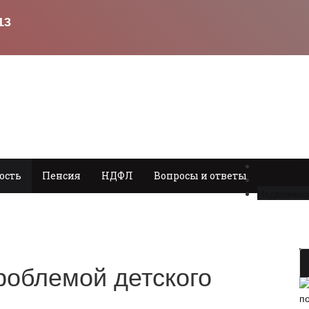
Главная
ость
Пенсия
НДФЛ
Вопросы и ответы
Прием на 
Недвижимо
роблемой детского