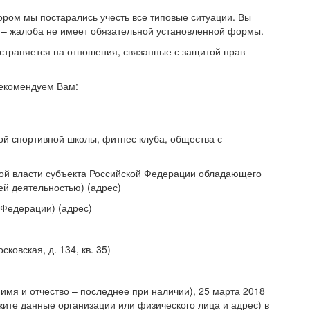
ором мы постарались учесть все типовые ситуации. Вы
 – жалоба не имеет обязательной установленной формы.
страняется на отношения, связанные с защитой прав
рекомендуем Вам:
ой спортивной школы, фитнес клуба, общества с
ой власти субъекта Российской Федерации обладающего
й деятельностью) (адрес)
 Федерации) (адрес)
ковская, д. 134, кв. 35)
имя и отчество – последнее при наличии), 25 марта 2018
ажите данные организации или физического лица и адрес) в