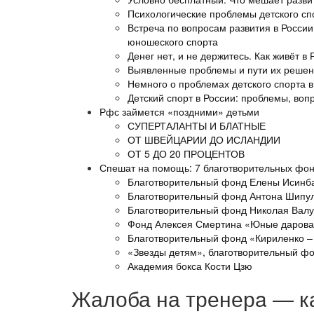
Психологические проблемы детского сп
Встреча по вопросам развития в России
юношеского спорта
Денег нет, и не держитесь. Как живёт в 
Выявленные проблемы и пути их реше
Немного о проблемах детского спорта в
Детский спорт в России: проблемы, воп
Рфс займется «поздними» детьми
СУПЕРТАЛАНТЫ И БЛАТНЫЕ
ОТ ШВЕЙЦАРИИ ДО ИСЛАНДИИ
ОТ 5 ДО 20 ПРОЦЕНТОВ
Спешат на помощь: 7 благотворительных фо
Благотворительный фонд Елены Исинб
Благотворительный фонд Антона Шипу
Благотворительный фонд Николая Вал
Фонд Алексея Смертина «Юные даров
Благотворительный фонд «Кириленко –
«Звезды детям», благотворительный ф
Академия бокса Кости Цзю
Жалоба на тренерa — ка