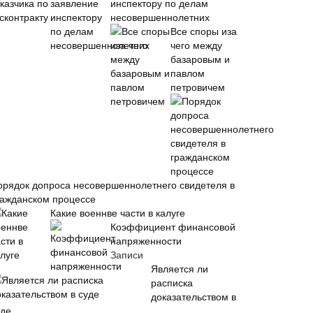
инспектору по делам
несовершеннолетних
Все споры иза
чего между
базаровым и
павлом
петровичем
орядок допроса несовершеннолетнего свидетеля в
ражданском процессе
Какие военнве части в калуге
Коэффициент финансовой
напряженности
Записи
Является ли
расписка
доказательством в
уде