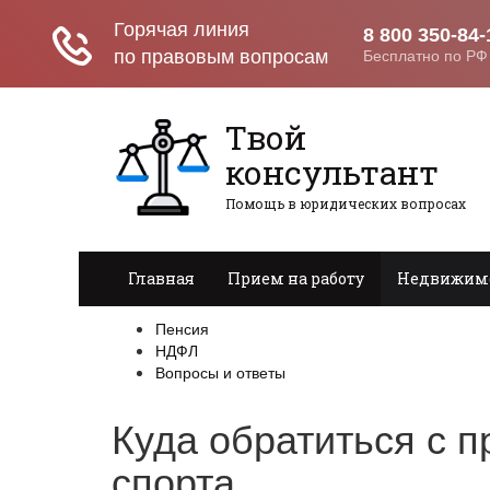
Твой
консультант
Помощь в юридических вопросах
Главная
Прием на работу
Недвижим
Пенсия
НДФЛ
Вопросы и ответы
Куда обратиться с п
спорта