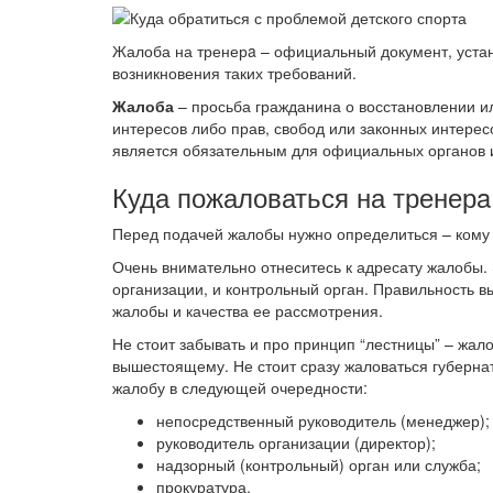
Жалоба на тренерa – официальный документ, уст
возникновения таких требований.
Жалоба
– просьба гражданина о восстановлении и
интересов либо прав, свобод или законных интерес
является обязательным для официальных органов 
Куда пожаловаться на тренерa
Перед подачей жалобы нужно определиться – кому 
Очень внимательно отнеситесь к адресату жалобы. 
организации, и контрольный орган. Правильность в
жалобы и качества ее рассмотрения.
Не стоит забывать и про принцип “лестницы” – жал
вышестоящему. Не стоит сразу жаловаться губерна
жалобу в следующей очередности:
непосредственный руководитель (менеджер);
руководитель организации (директор);
надзорный (контрольный) орган или служба;
прокуратура.