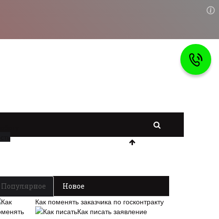
работу
сть
Популярное
Новое
Как поменять заказчика по госконтракту
Как писать заявление