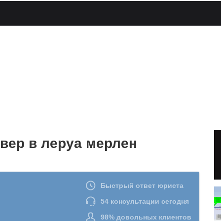
вер в леруа мерлен