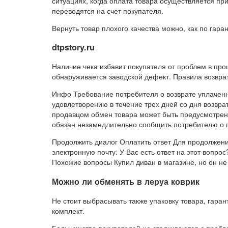
ситуациях, когда оплата товара осуществляется пр
переводятся на счет покупателя.
Вернуть товар плохого качества можно, как по гарант
dtpstory.ru
Наличие чека избавит покупателя от проблем в проц
обнаруживается заводской дефект. Правила возвра
Инфо Требование потребителя о возврате уплачен
удовлетворению в течение трех дней со дня возвра
продавцом обмен товара может быть предусмотрен 
обязан незамедлительно сообщить потребителю о п
Продолжить диалог Оплатить ответ Для продолжени
электронную почту: У Вас есть ответ на этот вопрос
Похожие вопросы Купил диван в магазине, но он не
Можно ли обменять в леруа коврик
Не стоит выбрасывать также упаковку товара, гара
комплект.