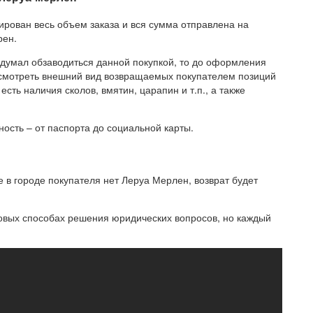
улирован весь объем заказа и вся сумма отправлена на
рен.
здумал обзаводиться данной покупкой, то до оформления
осмотреть внешний вид возвращаемых покупателем позиций
сть наличия сколов, вмятин, царапин и т.п., а также
ость – от паспорта до социальной карты.
 в городе покупателя нет Леруа Мерлен, возврат будет
повых способах решения юридических вопросов, но каждый