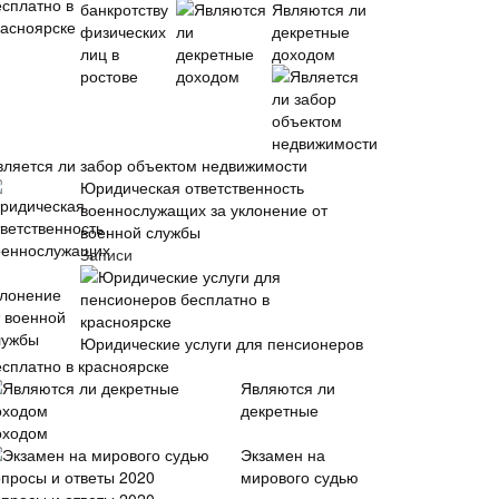
Являются ли
декретные
доходом
вляется ли забор объектом недвижимости
Юридическая ответственность
военнослужащих за уклонение от
военной службы
Записи
Юридические услуги для пенсионеров
есплатно в красноярске
Являются ли
декретные
оходом
Экзамен на
мирового судью