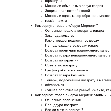
dtpstory.ru
Можно ли обменять в леруа коврик
Защита прав потребителей
Можно ли сдать ковер обратно в магаз
russian-law.ru
Как вернуть товар в «Леруа Мерлен»?
Основные правила возврата товара
Законодательство
Какие товары подлежат возврату
Не подлежащие возврату товары
Возврат продукции надлежащего качест
Возврат товара ненадлежащего качеств
Возврат по гарантии
Советы по возврату
График работы магазинов
Возврат товара без чека
Товары, подлежащие возврату в магаз
advant24.ru
Лучшая политика на рынке! Узнайте, ка
Как вернуть товар в Леруа Мерлен: этапы и 
Основные положения
Процедура возврата
Все ли можно вернуть?