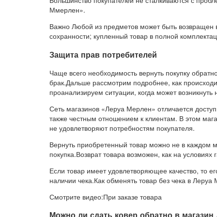
Большинство покупателей не сталкиваются с пробл
Ммерлен».
Важно Любой из предметов может быть возвращен в 
сохранности; купленный товар в полной комплектац
Защита прав потребителей
Чаще всего необходимость вернуть покупку обратно 
брак.Дальше рассмотрим подробнее, как происходи
проанализируем ситуации, когда может возникнуть 
Сеть магазинов «Леруа Мерлен» отличается доступ
также честным отношением к клиентам. В этом мага
не удовлетворяют потребностям покупателя.
Вернуть приобретенный товар можно не в каждом ма
покупка.Возврат товара возможен, как на условиях 
Если товар имеет удовлетворяющее качество, то ег
наличии чека.Как обменять товар без чека в Леруа
Смотрите видео:При заказе товара
Можно ли сдать ковер обратно в магазин