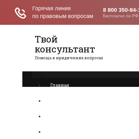
Твой
консультант
Помощь в юридических вопросах
Меню
Главная
Прием на работу
Недвижимость
Пенсия