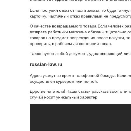
Если поступил отказ от части заказа, то будет анн
карточку, частичный отказ правилами не предусмот
О качестве возвращаемого товара Если человек ра
возврата работники магазина обязаны тщательно 
товаров на предмет повреждения после покупки, то е
проверить, в рабочем ли состоянии товар.
Также нужен любой документ, удостоверяющий личн
russian-law.ru
Адрес укажут во время телефонной беседы. Если же
осуществлён курьером или почтой.
Дорогие читатели! Наши статьи рассказывают о ти
случай носит уникальный характер.