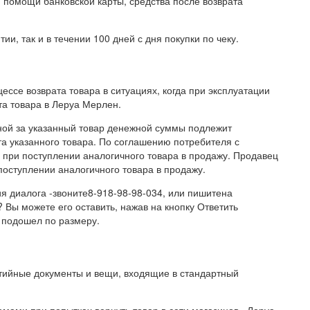
и помощи банковской карты, средства после возврата
ии, так и в течении 100 дней с дня покупки по чеку.
ессе возврата товара в ситуациях, когда при эксплуатации
та товара в Леруа Мерлен.
ной за указанный товар денежной суммы подлежит
та указанного товара. По соглашению потребителя с
при поступлении аналогичного товара в продажу. Продавец
оступлении аналогичного товара в продажу.
я диалога -звоните8-918-98-98-034, или пишитена
? Вы можете его оставить, нажав на кнопку Ответить
 подошел по размеру.
нтийные документы и вещи, входящие в стандартный