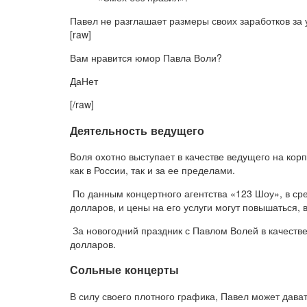
Павел не разглашает размеры своих заработков за у
[raw]
Вам нравится юмор Павла Воли?
ДаНет
[/raw]
Деятельность ведущего
Воля охотно выступает в качестве ведущего на корп
как в России, так и за ее пределами.
По данным концертного агентства «123 Шоу», в с
долларов, и цены на его услуги могут повышаться, 
За новогодний праздник с Павлом Волей в качеств
долларов.
Сольные концерты
В силу своего плотного графика, Павел может дават