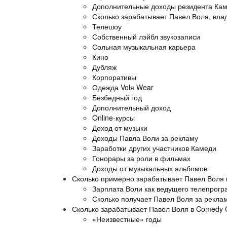
Дополнительные доходы резидента Ка
Сколько зарабатывает Павел Воля, вла
Телешоу
Собственный лэйбл звукозаписи
Сольная музыкальная карьера
Кино
Дубляж
Корпоративы
Одежда Volя Wear
Безбедный год
Дополнительный доход
Online-курсы
Доход от музыки
Доходы Павла Воли за рекламу
Заработки других участников Камеди
Гонорары за роли в фильмах
Доходы от музыкальных альбомов
Сколько примерно зарабатывает Павел Воля в
Зарплата Воли как ведущего телепрог
Сколько получает Павел Воля за рекла
Сколько зарабатывает Павел Воля в Comedy C
«Неизвестные» годы