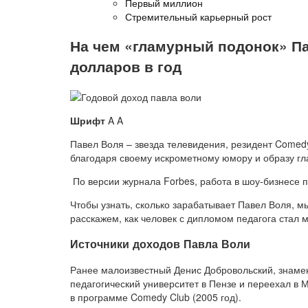
Первый миллион
Стремительный карьерный рост
На чем «гламурный подонок» Па
долларов в год
Шрифт
A A
Павел Воля – звезда телевидения, резидент Comed
благодаря своему искрометному юмору и образу гл
По версии журнала Forbes, работа в шоу-бизнесе п
Чтобы узнать, сколько зарабатывает Павел Воля, м
расскажем, как человек с дипломом педагога стал
Источники доходов Павла Воли
Ранее малоизвестный Денис Добровольский, знаме
педагогический университет в Пензе и переехал в 
в программе Comedy Club (2005 год).