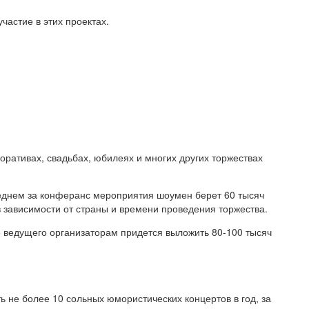
частие в этих проектах.
оративах, свадьбах, юбилеях и многих других торжествах
реднем за конферанс мероприятия шоумен берет 60 тысяч
в зависимости от страны и времени проведения торжества.
е ведущего организаторам придется выложить 80-100 тысяч
ь не более 10 сольных юмористических концертов в год, за