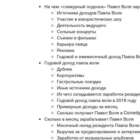
На чем «гламурный подонок» Павел Воля зар
Источники доходов Павла Воли
Участие в юмористических шоу
Деятельность ведущего
Сольные концерты
Съемки в фильмах
Карьера певца
Реклама
Годовой и ежемесячный доход Павла В
Годовой доход павла воли
Дубляж
Корпоративы
Гастрольные поездки
Иные источники дохода
Из чего складывается заработок резид
Годовой доход павла воли в 2018 году
Примерные доходы за месяц
Сколько получает Павел Воля в Comedy
Сколько в месяц зарабатывает Павел Воля
Месячный оклад резидента Павла Воли
Выручка за продюсирование и актерски
Заработок от музыкальных альбомов