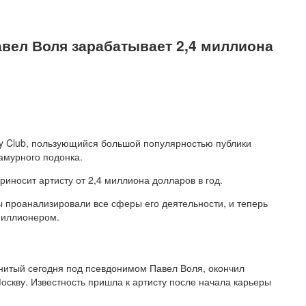
вел Воля зарабатывает 2,4 миллиона
y Club, пользующийся большой популярностью публики
амурного подонка.
риносит артисту от 2,4 миллиона долларов в год.
ы проанализировали все сферы его деятельности, и теперь
 миллионером.
нитый сегодня под псевдонимом Павел Воля, окончил
Москву. Известность пришла к артисту после начала карьеры