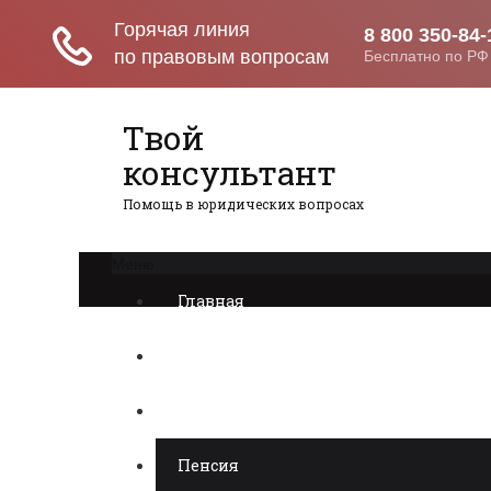
Твой
консультант
Помощь в юридических вопросах
Меню
Главная
Прием на работу
Недвижимость
Пенсия