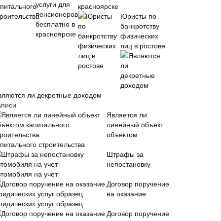
красноярске
Юристы по
банкротству
физических
лиц в ростове
вляются ли декретные доходом
аписи
Является ли
линейный объект
объектом
апитального строительства
Штрафы за
непостановку
втомобиля на учет
Договор поручение
на оказание
ридических услуг образец
Договор поручение