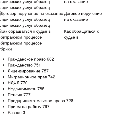
на оказание
ридических услуг образец
Договор поручение
на оказание
ридических услуг образец
Как обращаться к
судье в
рбитражном процессе
убрики
Гражданское право
682
Гражданство
751
Лицензирование
757
Миграционное прав
742
НДФЛ
770
Недвижимость
785
Пенсия
777
Предпринимательское право
728
Прием на работу
797
Разное
3