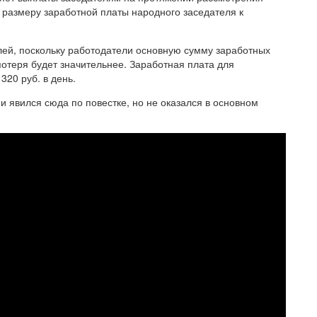
 размеру заработной платы народного заседателя к
лей, поскольку работодатели основную сумму заработных
потеря будет значительнее. Заработная плата для
320 руб. в день.
 и явился сюда по повестке, но не оказался в основном