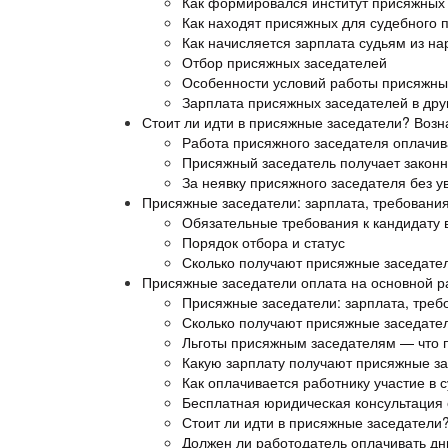
Как формировался институт присяжных 
Как находят присяжных для судебного 
Как начисляется зарплата судьям из н
Отбор присяжных заседателей
Особенности условий работы присяжных
Зарплата присяжных заседателей в дру
Стоит ли идти в присяжные заседатели? Возн
Работа присяжного заседателя оплачив
Присяжный заседатель получает закон
За неявку присяжного заседателя без 
Присяжные заседатели: зарплата, требования,
Обязательные требования к кандидату 
Порядок отбора и статус
Сколько получают присяжные заседател
Присяжные заседатели оплата на основной р
Присяжные заседатели: зарплата, требо
Сколько получают присяжные заседате
Льготы присяжным заседателям — что п
Какую зарплату получают присяжные за
Как оплачивается работнику участие в 
Бесплатная юридическая консультация
Стоит ли идти в присяжные заседатели
Должен ли работодатель оплачивать дни