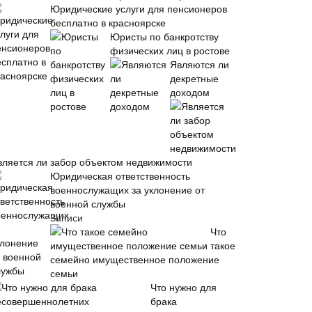
Юридические услуги для пенсионеров
бесплатно в красноярске
Юристы по банкротству
физических лиц в ростове
Являются ли
декретные
доходом
вляется ли забор объектом недвижимости
Юридическая ответственность
военнослужащих за уклонение от
военной службы
Записи
Что
такое
семейно имущественное положение
семьи
Что нужно для
брака