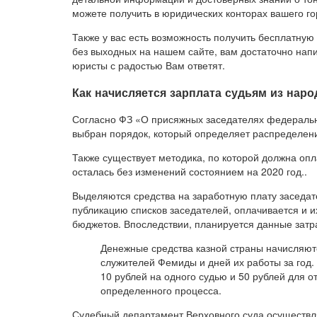
можете получить в юридических конторах вашего го
Также у вас есть возможность получить бесплатную
без выходных на нашем сайте, вам достаточно напи
юристы с радостью Вам ответят.
Как начисляется зарплата судьям из наро
Согласно ФЗ «О присяжных заседателях федеральны
выбран порядок, который определяет распределен
Также существует методика, по которой должна оп
осталась без изменений состоянием на 2020 год..
Выделяются средства на заработную плату заседате
публикацию списков заседателей, оплачивается и 
бюджетов. Впоследствии, планируется данные затр
Денежные средства казной страны начисляют
служителей Фемиды и дней их работы за год.
10 рублей на одного судью и 50 рублей для о
определенного процесса.
Судебный департамент Верховного суда осуществл