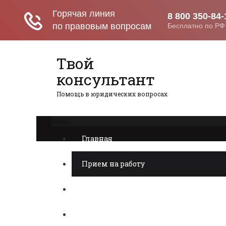
Твой
консультант
Помощь в юридических вопросах
Меню
Главная
Прием на работу
Недвижимость
Пенсия