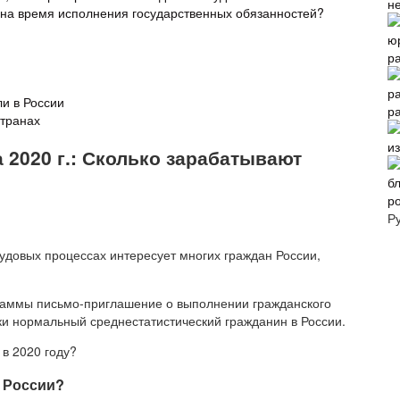
н
 на время исполнения государственных обязанностей?
р
и в России
р
странах
и
 2020 г.: Сколько зарабатывают
р
Р
судовых процессах интересует многих граждан России,
раммы письмо-приглашение о выполнении гражданского
ки нормальный среднестатистический гражданин в России.
в 2020 году?
 России?