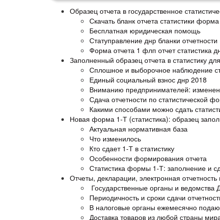
Образец отчета в государственное статистич
Скачать бланк отчета статистики форма
Бесплатная юридическая помощь
Статуправление днр бланки отчетности
Форма отчета 1 флп отчет статистика д
Заполненный образец отчета в статистику дл
Сплошное и выборочное наблюдение ст
Единый социальный взнос днр 2018
Вниманию предпринимателей: изменен
Сдача отчетности по статистической фо
Какими способами можно сдать статист
Новая форма 1-Т (статистика): образец запол
Актуальная нормативная база
Что изменилось
Кто сдает 1-Т в статистику
Особенности формирования отчета
Статистика формы 1-Т: заполнение и с
Отчеты, декларации, электронная отчетность
Государственные органы и ведомства 
Периодичность и сроки сдачи отчетност
В налоговые органы ежемесячно подают
Доставка товаров из любой страны мир