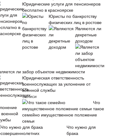
Юридические услуги для пенсионеров
бесплатно в красноярске
Юристы по банкротству
физических лиц в ростове
Являются ли
декретные
доходом
вляется ли забор объектом недвижимости
Юридическая ответственность
военнослужащих за уклонение от
военной службы
Записи
Что
такое
семейно имущественное положение
семьи
Что нужно для
брака