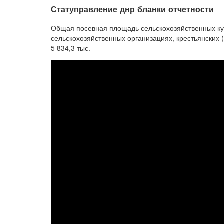
Статуправление днр бланки отчетности
Общая посевная площадь сельскохозяйственных куль
сельскохозяйственных организациях, крестьянских 
5 834,3 тыс.