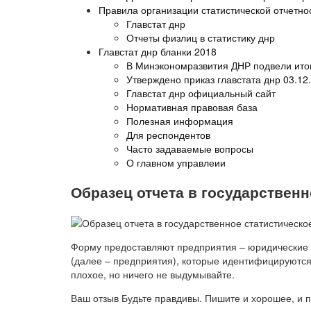
Правила организации статистической отчетно
Главстат днр
Отчеты физлиц в статистику днр
Главстат днр бланки 2018
В Минэкономразвития ДНР подвели итог
Утверждено приказ главстата днр 03.12
Главстат днр официальный сайт
Нормативная правовая база
Полезная информация
Для респондентов
Часто задаваемые вопросы
О главном управлеии
Образец отчета в государствен
Форму предоставляют предприятия – юридические 
(далее – предприятия), которые идентифицируются
плохое, но ничего не выдумывайте.
Ваш отзыв Будьте правдивы. Пишите и хорошее, и п