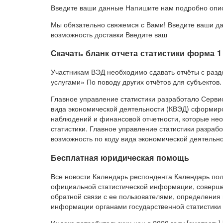
Введите ваши данные Напишите нам подробно опис
Мы обязательно свяжемся с Вами! Введите ваши д
возможность доставки Введите ваш
Скачать бланк отчета статистики форма 1
Участникам ВЭД необходимо сдавать отчёты с раз
услугами» По поводу других отчётов для субъектов.
Главное управление статистики разработало Сервис
вида экономической деятельности (КВЭД) сформиро
наблюдений и финансовой отчетности, которые нео
статистики. Главное управление статистики разрабо
возможность по коду вида экономической деятельн
Бесплатная юридическая помощь
Все новости Календарь респондента Календарь пол
официальной статистической информации, соверше
обратной связи с ее пользователями, определения
информации органами государственной статистики 