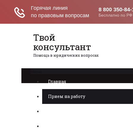
Твой
консультант
Помощь в юридических вопросах
Меню
Главная
Прием на работу
Недвижимость
Пенсия