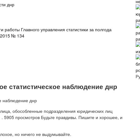
н
сти днр
р
и работы Главного управления статистики за полгода
.2015 № 134
р
и
р
Р
ное статистическое наблюдение днр
лица, обособленные подразделения юридических лиц
 . 5905 просмотров Будьте правдивы. Пишите и хорошее, и
лохое, но ничего не выдумывайте.