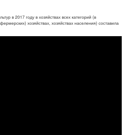
тур в 2017 году в хозяйствах всех категорий (в
(фермерских) хозяйствах, хозяйствах населения) составила