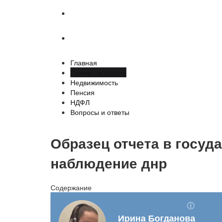
НДФЛ
Вопросы и ответы
Главная
Прием на работу
Недвижимость
Пенсия
НДФЛ
Вопросы и ответы
Образец отчета в госуд
наблюдение днр
Содержание