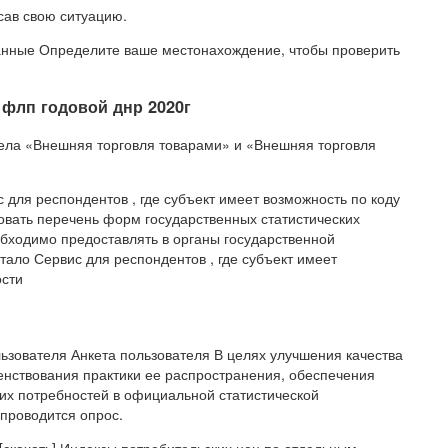
ав свою ситуацию.
анные Определите ваше местонахождение, чтобы проверить
 флп годовой днр 2020г
дела «Внешняя торговля товарами» и «Внешняя торговля
 для респондентов , где субъект имеет возможность по коду
вать перечень форм государственных статистических
бходимо предоставлять в органы государственной
тало Сервис для респондентов , где субъект имеет
ости
ьзователя Анкета пользователя В целях улучшения качества
нствования практики ее распространения, обеспечения
 их потребностей в официальной статистической
проводится опрос.