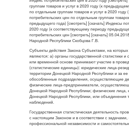
Индекс потребительских цен в 2020 году [смотреть]
группам товаров и услуг в 2020 году (к предыдущем
по отдельным группам товаров и услуг в 2020 году 
потребительских цен по отдельным группам товаров
предыдущего года) [смотреть] [скачать] Индексы по
2020 году (к соответствующему периоду предыдущего
потребительских цен [смотреть] [скачать] 05.04.20
Народной Республики Скобцова Г.В.
Субъекты действия Закона Субъектами, на которых
являются: а) органы государственной статистики и 
или временной основе принимают участие в провед
(статистические единицы): юридические лица-рези
территории Донецкой Народной Республики и за ее
обособленные подразделения, осуществляющие дея
физические лица-предприниматели, осуществляющ
Донецкой Народной Республики; физические лица, 
Донецкой Народной Республики, или объединения та
наблюдений.
Государственная статистическая деятельность пров
с настоящим Законом и в соответствии с задачами,
профессиональной независимости и самостоятельн